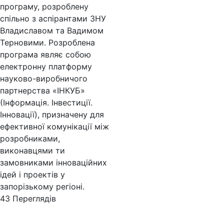
програму, розроблену
спільно з аспірантами ЗНУ
Владиславом та Вадимом
Терновими. Розроблена
програма являє собою
електронну платформу
науково-виробничого
партнерства «ІНКУБ»
(Інформація. Інвестиції.
Інновації), призначену для
ефективної комунікації між
розробниками,
виконавцями ти
замовниками інноваційних
ідей і проектів у
запорізькому регіоні.
43 Пере­гля­дів