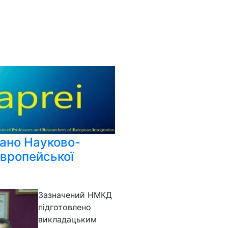
ано Науково-
європейської
Зазначений НМКД
підготовлено
викладацьким