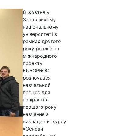
8 жовтня у
Запорізькому
національному
університеті в
рамках другого
року реалізації
міжнародного
проекту
EUROPROC
розпочався
навчальний
процес для
аспірантів
першого року
навчання з
викладання курсу
«Основи