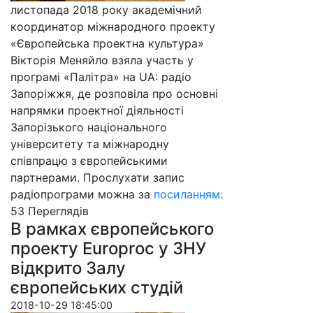
листопада 2018 року академічний
координатор міжнародного проекту
«Європейська проектна культура»
Вікторія Меняйло взяла участь у
програмі «Палітра» на UA: радіо
Запоріжжя, де розповіла про основні
напрямки проектної діяльності
Запорізького національного
університету та міжнародну
співпрацю з європейськими
партнерами. Прослухати запис
радіопрограми можна за
посиланням:
53 Пере­гля­дів
В рамках європейського
проекту Europroc у ЗНУ
відкрито Залу
європейських студій
2018-10-29 18:45:00