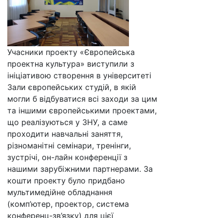
Учасники проекту «Європейська
проектна культура» виступили з
ініціативою створення в університеті
Зали європейських студій, в якій
могли б відбуватися всі заходи за цим
та іншими європейськими проектами,
що реалізуються у ЗНУ, а саме
проходити навчальні заняття,
різноманітні семінари, тренінги,
зустрічі, он-лайн конференції з
нашими зарубіжними партнерами. За
кошти проекту було придбано
мультимедійне обладнання
(комп’ютер, проектор, система
конференц-зв’язку) для цієї