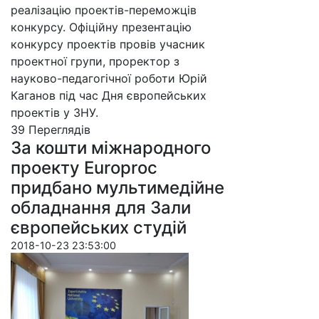
реалізацію проектів-переможців
конкурсу. Офіційну презентацію
конкурсу проектів провів учасник
проектної групи, проректор з
науково-педагогічної роботи Юрій
Каганов під час Дня європейських
проектів у ЗНУ.
39 Пере­гля­дів
За кошти міжнародного
проекту Europroc
придбано мультимедійне
обладнання для Зали
європейських студій
2018-10-23 23:53:00