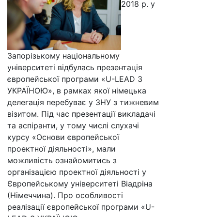
2018 р. у
Запорізькому національному
університеті відбулась презентація
європейської програми «U-LEAD З
УКРАЇНОЮ», в рамках якої німецька
делегація перебуває у ЗНУ з тижневим
візитом. Під час презентації викладачі
та аспіранти, у тому числі слухачі
курсу «Основи європейської
проектної діяльності», мали
можливість ознайомитись з
організацією проектної діяльності у
Європейському університеті Віадріна
(Німеччина). Про особливості
реалізації європейської програми «U-