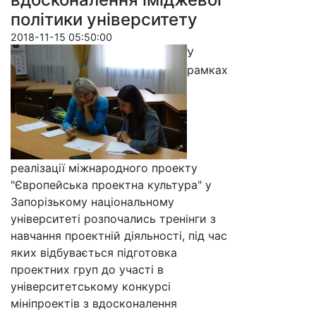
політики університету
2018-11-15 05:50:00
У
рамках
реалізації міжнародного проекту
"Європейська проектна культура" у
Запорізькому національному
університеті розпочались тренінги з
навчання проектній діяльності, під час
яких відбувається підготовка
проектних груп до участі в
університетському конкурсі
мініпроектів з вдосконалення