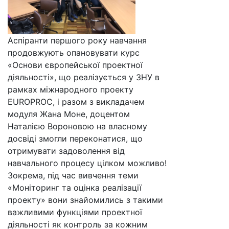
Аспіранти першого року навчання
продовжують опановувати курс
«Основи європейської проектної
діяльності», що реалізується у ЗНУ в
рамках міжнародного проекту
EUROPROC, і разом з викладачем
модуля Жана Моне, доцентом
Наталією Вороновою на власному
досвіді змогли переконатися, що
отримувати задоволення від
навчального процесу цілком можливо!
Зокрема, під час вивчення теми
«Моніторинг та оцінка реалізації
проекту» вони знайомились з такими
важливими функціями проектної
діяльності як контроль за кожним