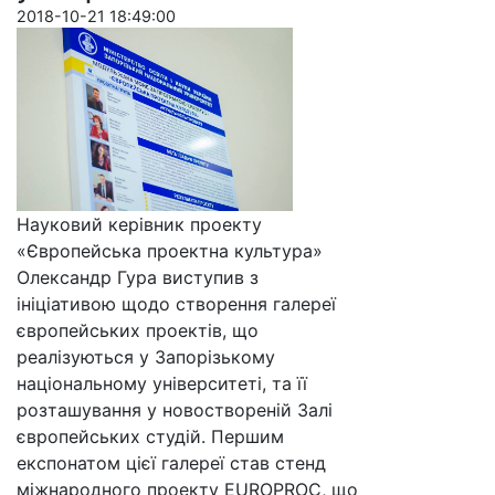
2018-10-21 18:49:00
Науковий керівник проекту
«Європейська проектна культура»
Олександр Гура виступив з
ініціативою щодо створення галереї
європейських проектів, що
реалізуються у Запорізькому
національному університеті, та її
розташування у новоствореній Залі
європейських студій. Першим
експонатом цієї галереї став стенд
міжнародного проекту EUROPROC, що