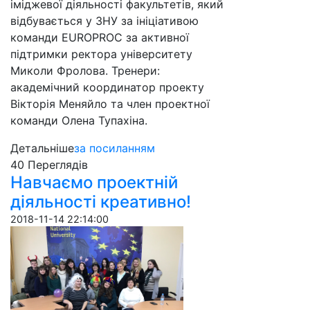
іміджевої діяльності факультетів, який
відбувається у ЗНУ за ініціативою
команди EUROPROC за активної
підтримки ректора університету
Миколи Фролова. Тренери:
академічний координатор проекту
Вікторія Меняйло та член проектної
команди Олена Тупахіна.
Детальніше
за посиланням
40 Пере­гля­дів
Навчаємо проектній
діяльності креативно!
2018-11-14 22:14:00