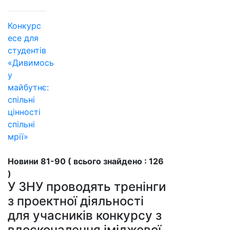
Конкурс
есе для
студентів
«Дивимось
у
майбутнє:
спільні
цінності
спільні
мрії»
Новини 81-90 ( всього знайдено : 126
)
У ЗНУ проводять тренінги
з проектної діяльності
для учасників конкурсу з
вдосконалення іміджевої