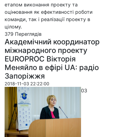
етапом виконання проекту та
оцінювання як ефективності роботи
команди, так і реалізації проекту в
цілому.
379 Пере­гля­дів
Академічний координатор
міжнародного проекту
EUROPROC Вікторія
Меняйло в ефірі UA: радіо
Запоріжжя
2018-11-03 22:22:00
03