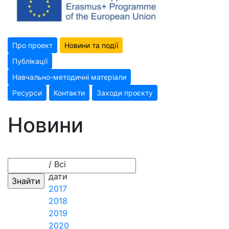
Про проект
Новини та події
Публікації
Навчально-методичні матеріали
Ресурси
Контакти
Заходи проєкту
Новини
/ Всі
дати
2017
2018
2019
2020