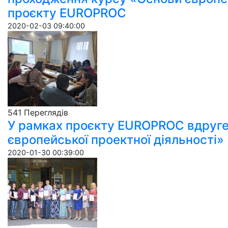
проєкту EUROPROC
2020-02-03 09:40:00
541 Пере­гля­дів
У рамках проєкту EUROPROC вдруге
європейської проектної діяльності»
2020-01-30 00:39:00