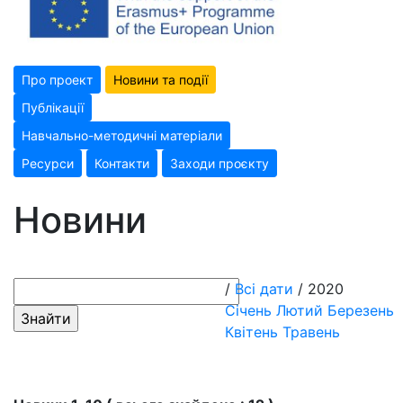
Про проект
Новини та події
Публікації
Навчально-методичні матеріали
Ресурси
Контакти
Заходи проєкту
Новини
/
Всі дати
/ 2020
Січень
Лютий
Березень
Квітень
Травень