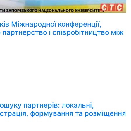
ів Міжнародної конференції,
 партнерство і співробітництво між
ошуку партнерів: локальні,
еєстрація, формування та розміщення