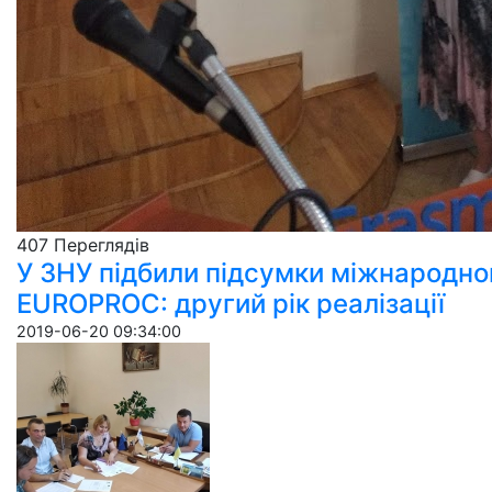
407 Пере­гля­дів
У ЗНУ підбили підсумки міжнародно
EUROPROC: другий рік реалізації
2019-06-20 09:34:00