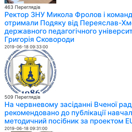
463 Пере­гля­дів
Ректор ЗНУ Микола Фролов і кома
отримали Подяку від Переяслав-Хм
державного педагогічного університ
Григорія Сковороди
2019-06-18 09:33:00
509 Пере­гля­дів
На червневому засіданні Вченої ра
рекомендовано до публікації навча
методичний посібник за проектом 
2019-06-18 09:31:00