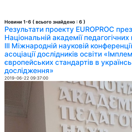
Новини 1-6 ( всього знайдено : 6 )
Результати проекту EUROPROC през
Національній академії педагогічних 
ІІІ Міжнародній науковій конференції
асоціації дослідників освіти «Імпле
європейських стандартів в українськ
дослідження»
2019-06-22 09:37:00