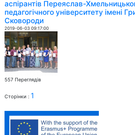
аспірантів Переяслав-Хмельницько
педагогічного університету імені Гр
Сковороди
2019-06-03 09:17:00
557 Пере­гля­дів
1
Сторінки :