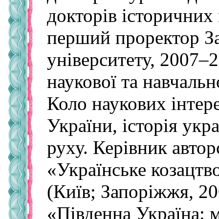
докторів історичних 
перший проректор За
університету, 2007–2
наукової та навчальн
Коло наукових інтере
України, історія укр
руху. Керівник авто
«Українське козацтв
(Київ; Запоріжжя, 20
«Південна Україна: м