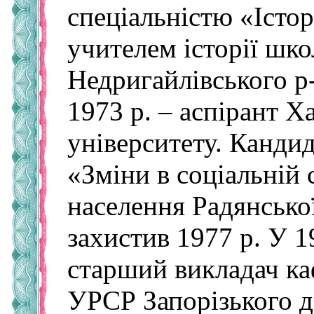
спеціальністю «Істор
учителем історії шко
Недригайлівського р-
1973 р. – аспірант Х
університету. Кандид
«Зміни в соціальній 
населення Радянської
захистив 1977 р. У 1
старший викладач ка
УРСР Запорізького д