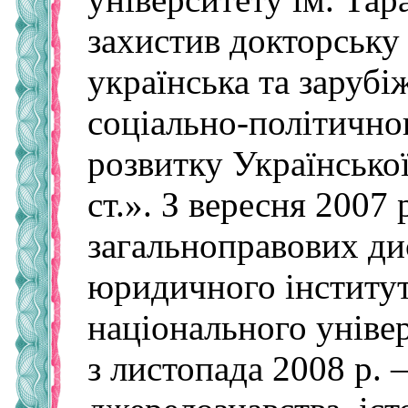
захистив докторську
українська та зарубі
соціально-політично
розвитку Українсько
ст.». З вересня 2007
загальноправових ди
юридичного інститу
національного уніве
з листопада 2008 р.