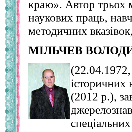
краю». Автор трьох 
наукових праць, нав
методичних вказівок,
МІЛЬЧЕВ ВОЛОД
(22.04.1972,
історичних 
(2012 р.), з
джерелознавс
спеціальних