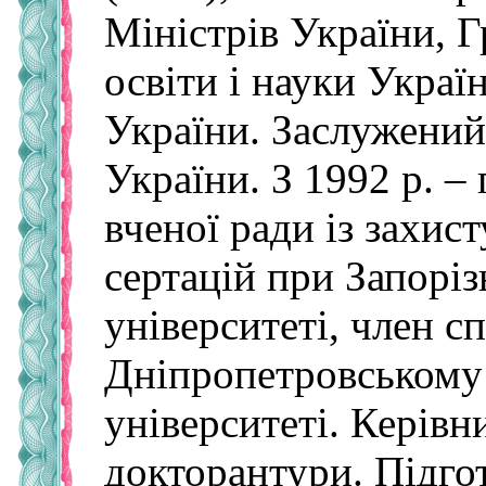
Міністрів України, 
освіти і науки Украї
України. Заслужений 
України. З 1992 р. – 
вченої ради із захис
сертацій при Запорі
університеті, член с
Дніпропетровському
університеті. Керівн
докторантури. Підгот