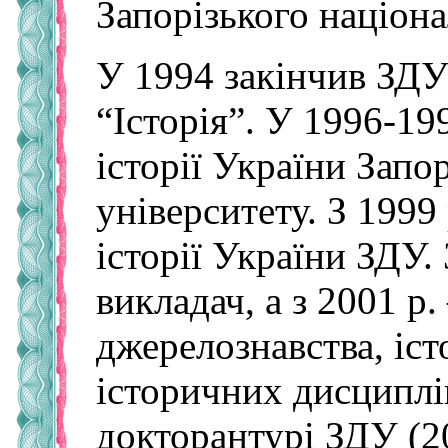
Запорізького націона
У 1994 закінчив ЗДУ
“Історія”. У 1996-19
історії України Запо
університету. З 1999
історії України ЗДУ.
викладач, а з 2001 р
джерелознавства, іст
історичних дисциплі
докторантурі ЗДУ (2