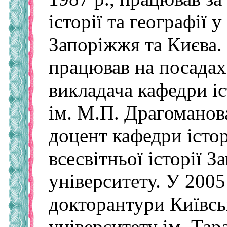
історії та географії 
Запоріжжя та Києва.
працював на посадах
викладача кафедри і
ім. М.П. Драгоманова
доцент кафедри істор
всесвітньої історії 
університету. У 2005
докторантури Київсь
університету ім. Тар