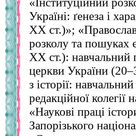
«Інституційний розк
Україні: ґенеза і хара
ХХ ст.)»; «Православ
розколу та пошуках є
ХХ ст.): навчальний
церкви України (20–3
з історії: навчальний
редакційної колегії 
«Наукові праці істо
Запорізького націона