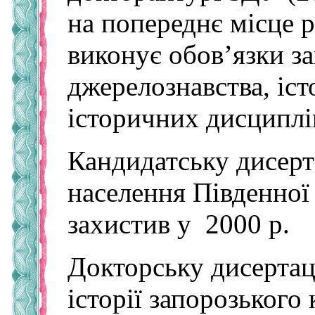
на попереднє місце р
виконує обов’язки з
джерелознавства, іст
історичних дисциплі
Кандидатську дисерт
населення Південної 
захистив у 2000 р.
Докторську дисертац
історії запорозького 