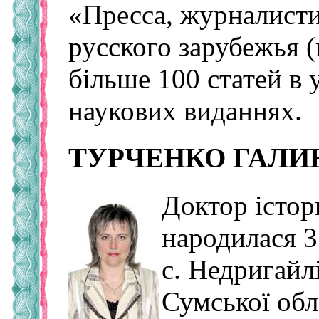
«Пресса, журналисти
русского зарубежья (
більше 100 статей в 
наукових виданнях.
ТУРЧЕНКО ГАЛИ
Доктор істор
народилася 3
с. Недригайл
Сумської обл.