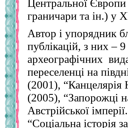
Центральної Європи 
граничари та ін.) у X
Автор і упорядник б
публікацій, з них – 
археографічних вида
переселенці на півдн
(2001), “Канцелярія
(2005), “Запорожці 
Австрійської імперії
“Соціальна історія з