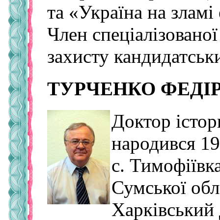
та «Україна на зламі
Член спеціалізованої
захисту кандидатськи
ТУРЧЕНКО ФЕДІ
Доктор істор
народився 19
с. Тимофіївк
Сумської обл
Харківський 