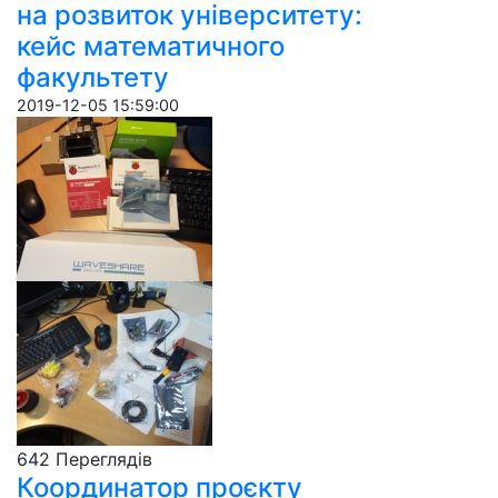
на розвиток університету:
кейс математичного
факультету
2019-12-05 15:59:00
642 Пере­гля­дів
Координатор проєкту