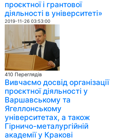
проєктної і грантової
діяльності в університеті»
2019-11-26 03:53:00
410 Пере­гля­дів
Вивчаємо досвід організації
проєктної діяльності у
Варшавському та
Ягеллонському
університетах, а також
Гірничо-металургійній
академії у Кракові