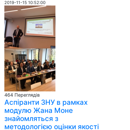
2019-11-15 10:52:00
464 Пере­гля­дів
Аспіранти ЗНУ в рамках
модулю Жана Моне
знайомляться з
методологією оцінки якості