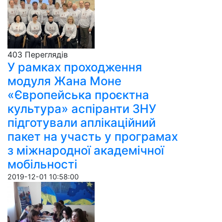
403 Пере­гля­дів
У рамках проходження
модуля Жана Моне
«Європейська проєктна
культура» аспіранти ЗНУ
підготували аплікаційний
пакет на участь у програмах
з міжнародної академічної
мобільності
2019-12-01 10:58:00