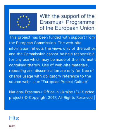
This project has been funded with support from
the European Commission. The web-site
information reflects the views only of the authors,
and the Commission cannot be held responsible
for any use which may be made of the information
contained therein. Use of web-site materials,
reposting and dissemination are only for free of
charge usage with obligatory reference to the
source web- site: “European Project Culture”
National Erasmus+ Office in Ukraine (EU-funded
project) © Copyright 2017, All Rights Reserved |
Hits:
team