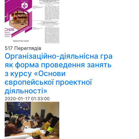
517 Пере­гля­дів
Організаційно-діяльнісна гра
як форма проведення занять
з курсу «Основи
європейської проектної
діяльності»
2020-01-17 01:33:00