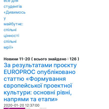
есе для
студентів
«Дивимось
у
майбутнє:
спільні
цінності
спільні
мрії»
Новини 11-20 ( всього знайдено : 126 )
За результатами проєкту
EUROPROC опубліковано
статтю «Формування
європейської проектної
культури: основні рівні,
напрями та етапи»
2020-01-20 12:37:00