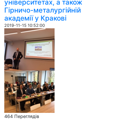
університетах, а також
Гірничо-металургійній
академії у Кракові
2019-11-15 10:52:00
464 Пере­гля­дів