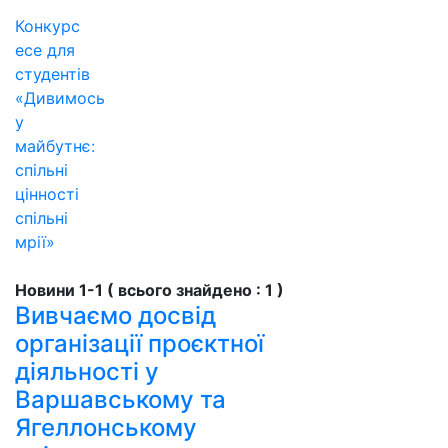
Конкурс
есе для
студентів
«Дивимось
у
майбутнє:
спільні
цінності
спільні
мрії»
Новини 1-1 ( всього знайдено : 1 )
Вивчаємо досвід
організації проєктної
діяльності у
Варшавському та
Ягеллонському