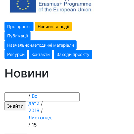
Про проект
Новини та події
Публікації
Навчально-методичні матеріали
Ресурси
Контакти
Заходи проєкту
Новини
/
Всі
дати
/
2019
/
Листопад
/ 15