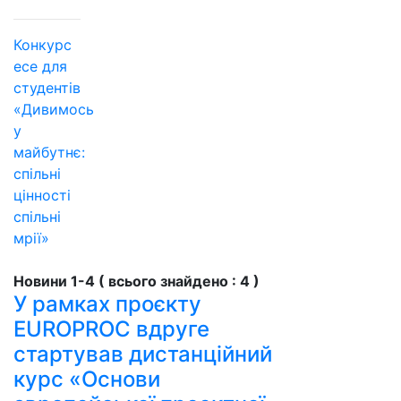
Конкурс
есе для
студентів
«Дивимось
у
майбутнє:
спільні
цінності
спільні
мрії»
Новини 1-4 ( всього знайдено : 4 )
У рамках проєкту
EUROPROC вдруге
стартував дистанційний
курс «Основи