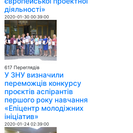
європейської проектної
діяльності»
2020-01-30 00:39:00
617 Пере­гля­дів
У ЗНУ визначили
переможців конкурсу
проєктів аспірантів
першого року навчання
«Епіцентр молодіжних
ініціатив»
2020-01-24 02:39:00