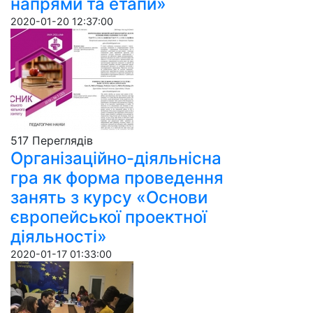
напрями та етапи»
2020-01-20 12:37:00
517 Пере­гля­дів
Організаційно-діяльнісна
гра як форма проведення
занять з курсу «Основи
європейської проектної
діяльності»
2020-01-17 01:33:00