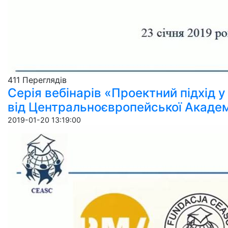
411 Пере­гля­дів
Серія вебінарів «Проектний підхід 
від Центральноєвропейської Академі
2019-01-20 13:19:00