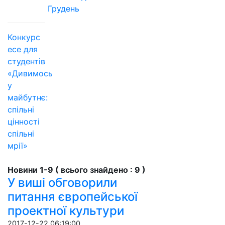
Грудень
Конкурс
есе для
студентів
«Дивимось
у
майбутнє:
спільні
цінності
спільні
мрії»
Новини 1-9 ( всього знайдено : 9 )
У виші обговорили
питання європейської
проектної культури
2017-12-22 06:19:00