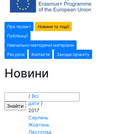
Про проект
Новини та події
Публікації
Навчально-методичні матеріали
Ресурси
Контакти
Заходи проєкту
Новини
/
Всі
дати
/
2017
Серпень
Жовтень
Листопад