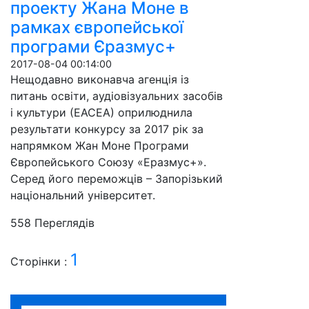
проекту Жана Моне в
рамках європейської
програми Єразмус+
2017-08-04 00:14:00
Нещодавно виконавча агенція із
питань освіти, аудіовізуальних засобів
і культури (ЕАСЕА) оприлюднила
результати конкурсу за 2017 рік за
напрямком Жан Моне Програми
Європейського Союзу «Еразмус+».
Серед його переможців – Запорізький
національний університет.
558 Пере­гля­дів
1
Сторінки :