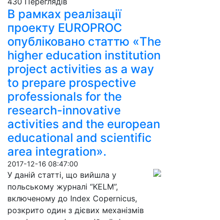
430 Пере­гля­дів
В рамках реалізації
проекту EUROPROC
опубліковано статтю «The
higher education institution
project activities as a way
to prepare prospective
professionals for the
research-innovative
activities and the european
educational and scientific
area integration».
2017-12-16 08:47:00
У даній статті, що вийшла у
польському журналі “KELM”,
включеному до Index Copernicus,
розкрито один з дієвих механізмів