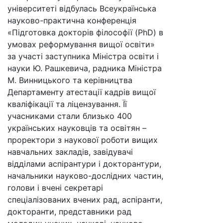
університеті відбулась Всеукраїнська
науково-практична конференція
«Підготовка докторів філософії (PhD) в
умовах реформування вищої освіти»
за участі заступника Міністра освіти і
науки Ю. Рашкевича, радника Міністра
М. Винницького та керівництва
Департаменту атестації кадрів вищої
кваліфікації та ліцензування. Її
учасниками стали близько 400
українських науковців та освітян –
проректори з наукової роботи вищих
навчальних закладів, завідувачі
відділами аспірантури і докторантури,
начальники науково-дослідних частин,
голови і вчені секретарі
спеціалізованих вчених рад, аспіранти,
докторанти, представники рад