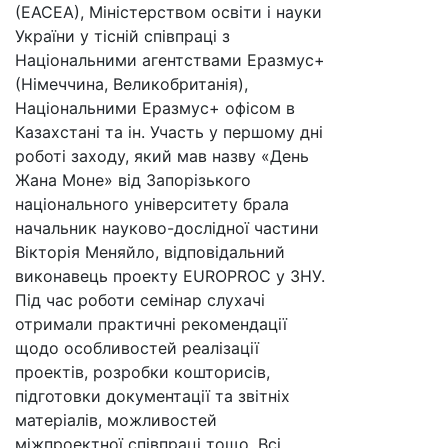
(ЕАСЕА), Міністерством освіти і науки
України у тісній співпраці з
Національними агентствами Еразмус+
(Німеччина, Великобританія),
Національними Еразмус+ офісом в
Казахстані та ін. Участь у першому дні
роботі заходу, який мав назву «День
Жана Моне» від Запорізького
національного університету брала
начальник науково-дослідної частини
Вікторія Меняйло, відповідальний
виконавець проекту EUROPROC у ЗНУ.
Під час роботи семінар слухачі
отримали практичні рекомендації
щодо особливостей реалізації
проектів, розробки кошторисів,
підготовки документації та звітніх
матеріалів, можливостей
міжпроектної співпраці тощо. Всі