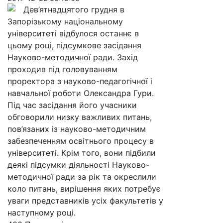
Дев’ятнадцятого грудня в
Запорізькому національному
університеті відбулося останнє в
цьому році, підсумкове засідання
Науково-методичної ради. Захід
проходив під головуванням
проректора з науково-педагогічної і
навчальної роботи Олександра Гури.
Під час засідання його учасники
обговорили низку важливих питань,
пов’язаних із науково-методичним
забезпеченням освітнього процесу в
університеті. Крім того, вони підбили
деякі підсумки діяльності Науково-
методичної ради за рік та окреслили
коло питань, вирішення яких потребує
уваги представників усіх факультетів у
наступному році.