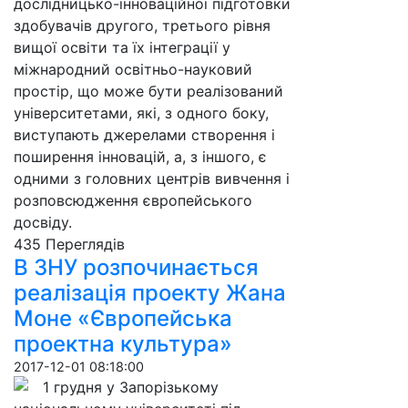
дослідницько-інноваційної підготовки
здобувачів другого, третього рівня
вищої освіти та їх інтеграції у
міжнародний освітньо-науковий
простір, що може бути реалізований
університетами, які, з одного боку,
виступають джерелами створення і
поширення інновацій, а, з іншого, є
одними з головних центрів вивчення і
розповсюдження європейського
досвіду.
435 Пере­гля­дів
В ЗНУ розпочинається
реалізація проекту Жана
Моне «Європейська
проектна культура»
2017-12-01 08:18:00
1 грудня у Запорізькому