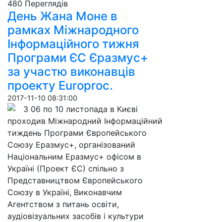
480 Пере­гля­дів
День Жана Моне в
рамках Міжнародного
Інформаційного тижня
Програми ЄС Єразмус+
за участю виконавців
проекту Europroc.
2017-11-10 08:31:00
З 06 по 10 листопада в Києві
проходив Міжнародний Інформаційний
тиждень Програми Європейського
Союзу Еразмус+, організований
Національним Еразмус+ офісом в
Україні (Проект ЄС) спільно з
Представництвом Європейського
Союзу в Україні, Виконавчим
Агентством з питань освіти,
аудіовізуальних засобів і культури