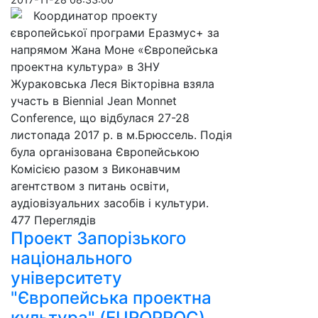
Координатор проекту
європейської програми Еразмус+ за
напрямом Жана Моне «Європейська
проектна культура» в ЗНУ
Жураковська Леся Вікторівна взяла
участь в Biennial Jean Monnet
Conference, що відбулася 27-28
листопада 2017 р. в м.Брюссель. Подія
була організована Європейською
Комісією разом з Виконавчим
агентством з питань освіти,
аудіовізуальних засобів і культури.
477 Пере­гля­дів
Проект Запорізького
національного
університету
"Європейська проектна
культура" (EUROPROC)