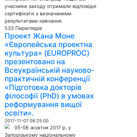
учасники заходу отримали відповідні
сертифікати з визначеними
результатами навчання.
533 Пере­гля­дів
Проект Жана Моне
«Європейська проектна
культура» (EUROPROC)
презентовано на
Всеукраїнській науково-
практичній конференції
«Підготовка докторів
філософії (PhD) в умовах
реформування вищої
освіти».
2017-11-07 08:25:00
05-06 жовтня 2017 р. у
Запорізькому національному