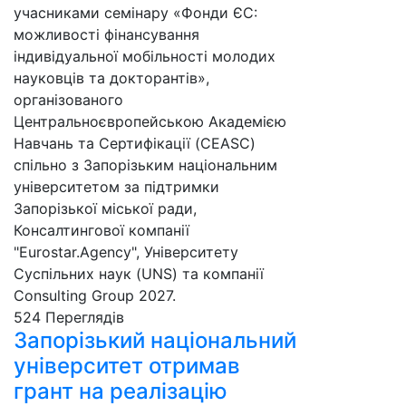
учасниками семінару «Фонди ЄС:
можливості фінансування
індивідуальної мобільності молодих
науковців та докторантів»,
організованого
Центральноєвропейською Академією
Навчань та Сертифікації (CEASC)
спільно з Запорізьким національним
університетом за підтримки
Запорізької міської ради,
Консалтингової компанії
"Eurostar.Agency", Університету
Суспільних наук (UNS) та компанії
Consulting Group 2027.
524 Пере­гля­дів
Запорізький національний
університет отримав
грант на реалізацію