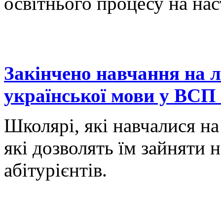
освітнього процесу на на
Закінчено навчання на л
української мови у ВС
Школярі, які навчалися на
які дозволять їм зайняти 
абітурієнтів.