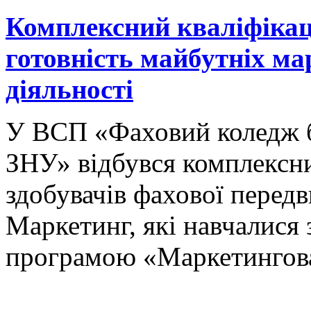
Комплексний кваліфікац
готовність майбутніх ма
діяльності
У ВСП «Фаховий коледж бі
ЗНУ» відбувся комплексни
здобувачів фахової передв
Маркетинг, які навчалися
програмою «Маркетингова