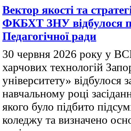
Вектор якості та страте
ФКБХТ ЗНУ відбулося пі
Педагогічної ради
30 червня 2026 року у ВС
харчових технологій Запо
університету» відбулося 
навчальному році засіданн
якого було підбито підсум
коледжу та визначено осно